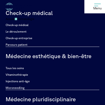
Menu
Check-up médical
Accueil
Dermatologie
Check-up médical
Le déroulement
Check-up entreprise
Parcours patient
Médecine esthétique & bien-être
Tous les soins
Vitaminothérapie
Injections anti-âge
Microneedling
Médecine pluridisciplinaire