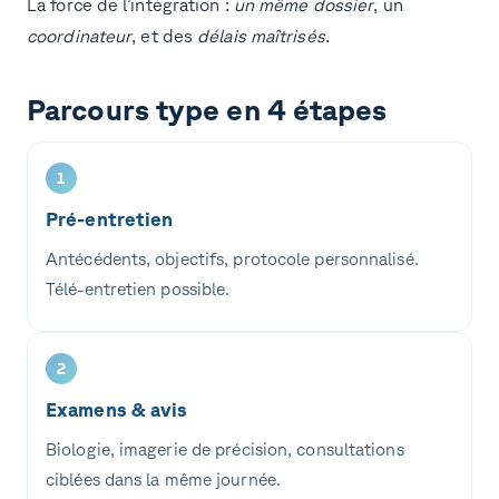
La force de l’intégration :
un même dossier
, un
coordinateur
, et des
délais maîtrisés
.
Parcours type en 4 étapes
1
Pré-entretien
Antécédents, objectifs, protocole personnalisé.
Télé-entretien possible.
2
Examens & avis
Biologie, imagerie de précision, consultations
ciblées dans la même journée.