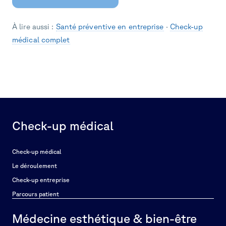
À lire aussi :
Santé préventive en entreprise
·
Check-up
médical complet
Check-up médical
Check-up médical
Le déroulement
Check-up entreprise
Parcours patient
Médecine esthétique & bien-être