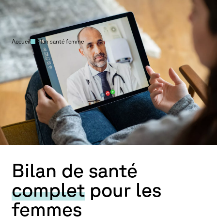
Accueil
Bilan santé femme
Bilan de santé
complet
pour les
femmes