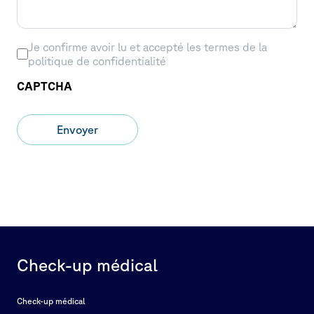
Je confirme avoir lu et accepté les termes de la
politique de confidentialité
CAPTCHA
Envoyer
Check-up médical
Check-up médical