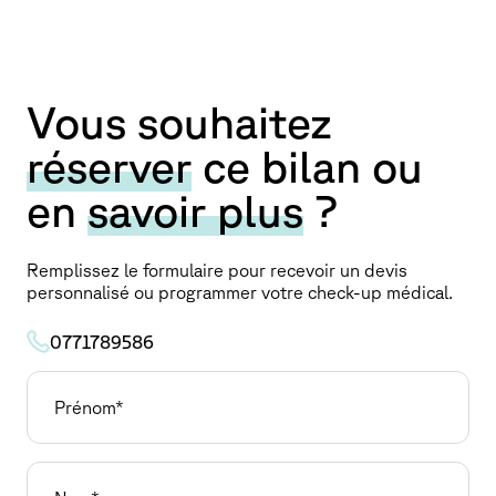
devis personnalisé est proposé avant toute prise en
charge.
Vous souhaitez
réserver
ce bilan ou
en
savoir plus
?
Remplissez le formulaire pour recevoir un devis
personnalisé ou programmer votre check-up médical.
0771789586